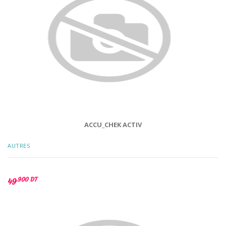
ACCU_CHEK ACTIV
AUTRES
.900 DT
49