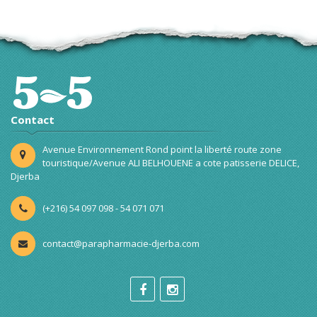
Contact
Avenue Environnement Rond point la liberté route zone
touristique/Avenue ALI BELHOUENE a cote patisserie DELICE,
Djerba
(+216) 54 097 098 - 54 071 071
contact@parapharmacie-djerba.com