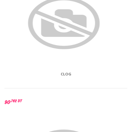
CLOG
.762 DT
90