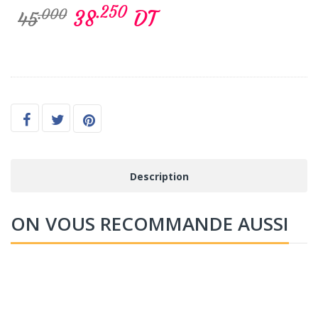
.250
38
DT
.000
45
Description
ON VOUS RECOMMANDE AUSSI