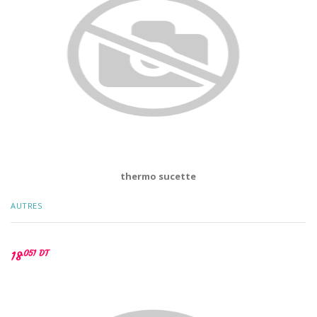
thermo sucette
AUTRES
.051 DT
18