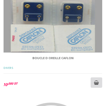
BOUCLE D OREILLE CAFLON
DIVERS
.000 DT
10