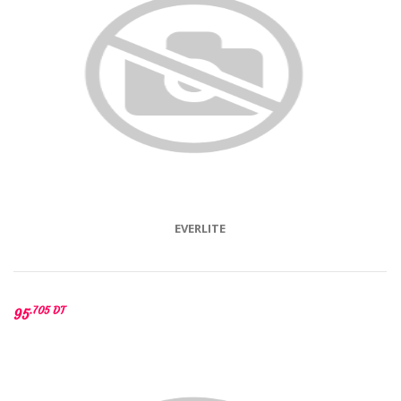
EVERLITE
.705 DT
95