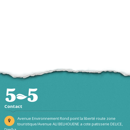
Contact
Avenue Environnement Rond point la liberté route zone
touristique/Avenue ALI BELHOUENE a cote patisserie DELICE,
Djerba