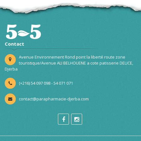
Contact
Avenue Environnement Rond point la liberté route zone
touristique/Avenue ALI BELHOUENE a cote patisserie DELICE,
Djerba
(+216) 54 097 098 - 54 071 071
contact@parapharmacie-djerba.com