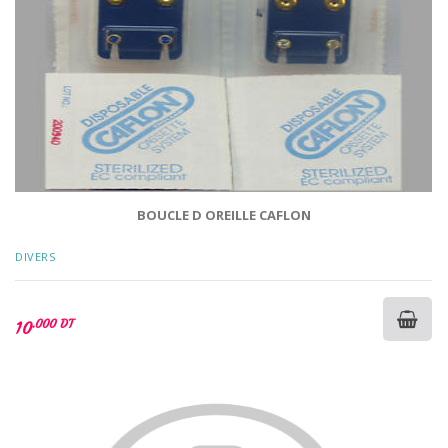
BOUCLE D OREILLE CAFLON
DIVERS
.000 DT
10