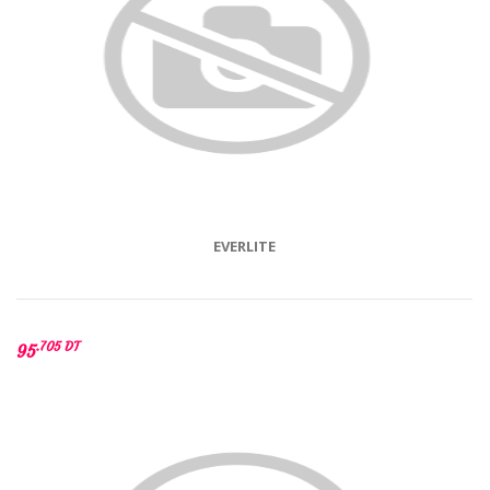
EVERLITE
.705 DT
95