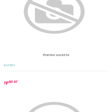
thermo sucette
AUTRES
.051 DT
18