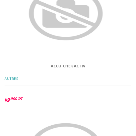
ACCU_CHEK ACTIV
AUTRES
.900 DT
49