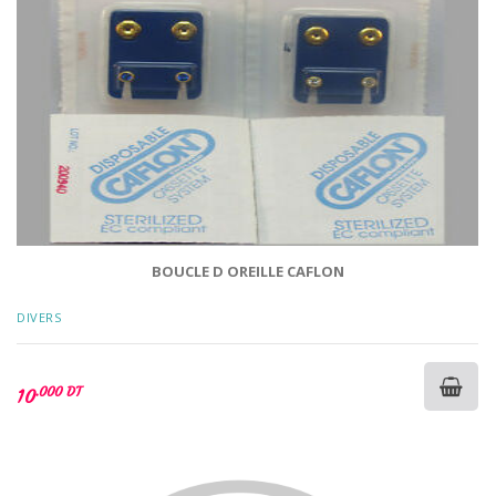
BOUCLE D OREILLE CAFLON
DIVERS
.000 DT
10