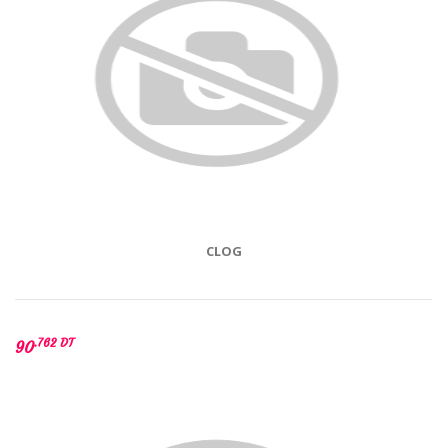
CLOG
.762 DT
90