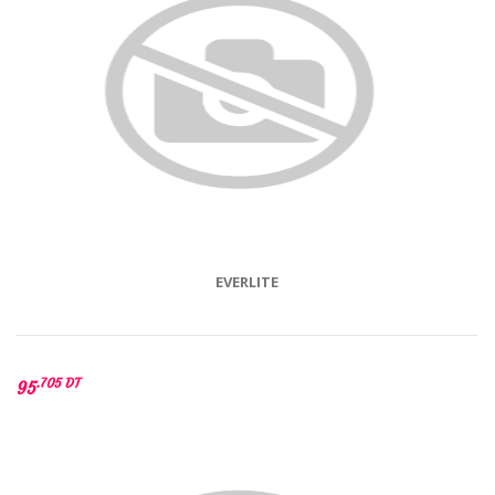
EVERLITE
.705 DT
95