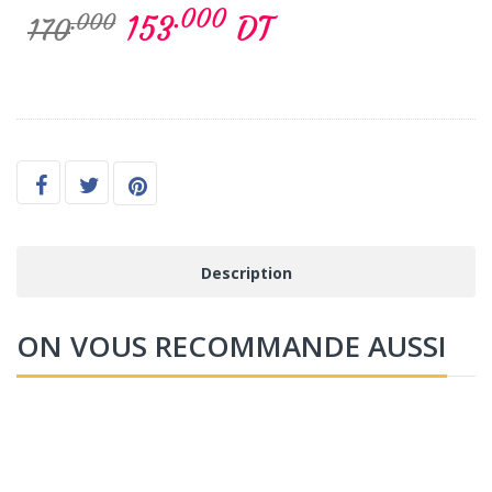
.000
153
DT
.000
170
Description
ON VOUS RECOMMANDE AUSSI