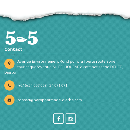
Contact
Avenue Environnement Rond point la liberté route zone
touristique/Avenue ALI BELHOUENE a cote patisserie DELICE,
Djerba
(+216) 54 097 098 - 54 071 071
contact@parapharmacie-djerba.com