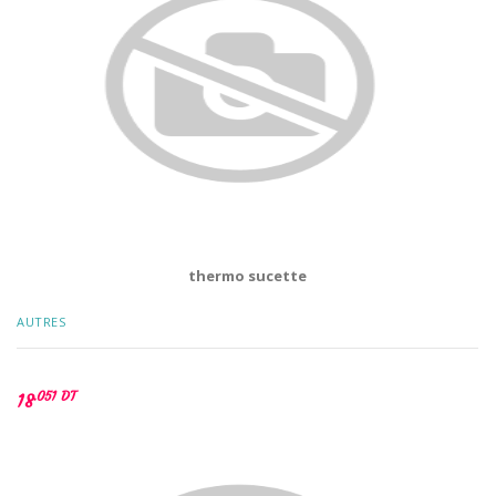
thermo sucette
AUTRES
.051 DT
18