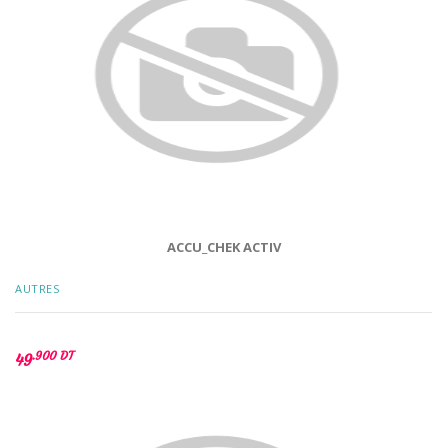
ACCU_CHEK ACTIV
AUTRES
.900 DT
49